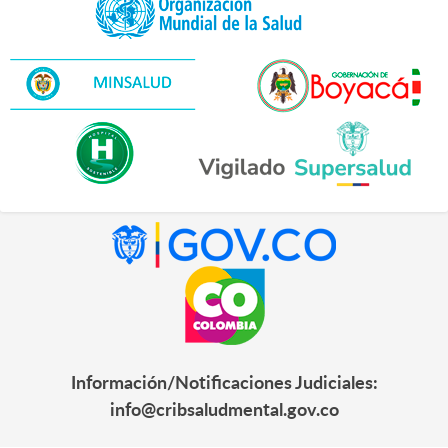
Información/Notificaciones Judiciales:
info@cribsaludmental.gov.co