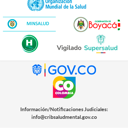
Información/Notificaciones Judiciales:
info@cribsaludmental.gov.co