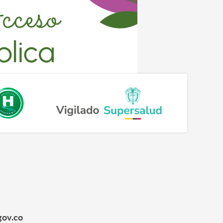
gov.co