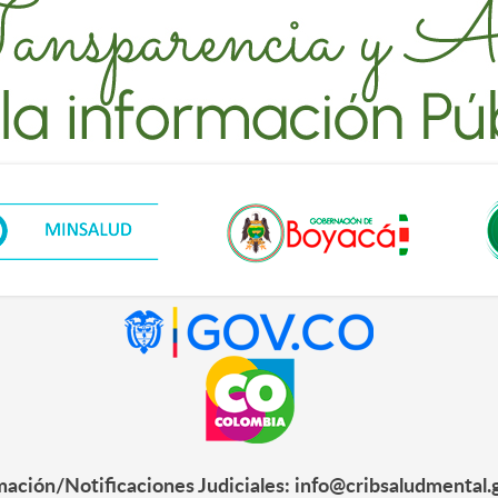
mación/Notificaciones Judiciales: info@cribsaludmental.