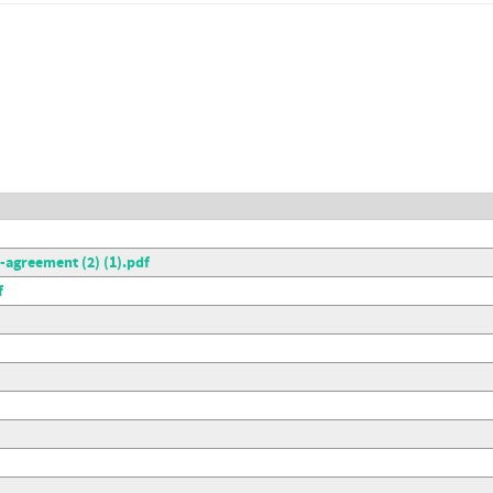
agreement (2) (1).pdf
f