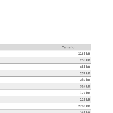
Tamaño
1138 kB
258 kB
688 kB
257 kB
280 kB
314 kB
177 kB
128 kB
2760 kB
268 kB