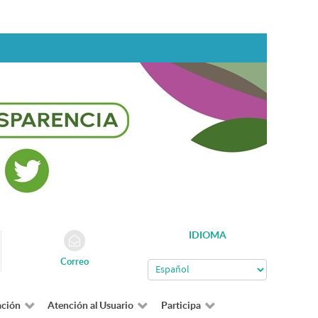
IDIOMA
Correo
ación
Atención al Usuario
Participa