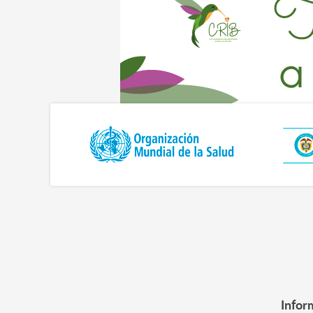
Infor