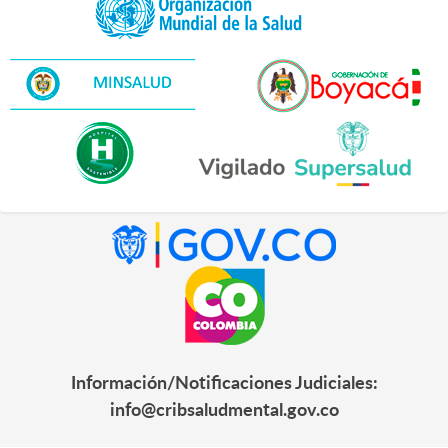
Información/Notificaciones Judiciales:
info@cribsaludmental.gov.co