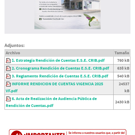
Adjuntos:
Archivo
Tamaño
1. Estrategia Rendición de Cuentas E.S.E. CRIB.pdf
760 kB
2. Cronograma Rendición de Cuentas E.S.E. CRIB.pdf
638 kB
3. Reglamento Rendición de Cuentas E.S.E. CRIB.pdf
540 kB
INFORME RENDICION DE CUENTAS VIGENCIA 2025
24537
VF.pdf
kB
6. Acta de Realización de Audiencia Pública de
2430 kB
Rendición de Cuentas.pdf