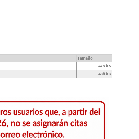
Tamaño
473 kB
438 kB