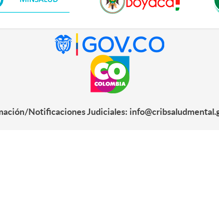
mación/Notificaciones Judiciales: info@cribsaludmental.