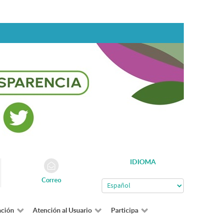
IDIOMA
Correo
ación
Atención al Usuario
Participa