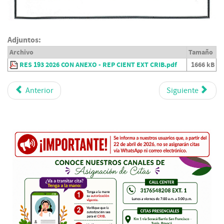
Adjuntos:
Archivo
Tamaño
RES 193 2026 CON ANEXO - REP CIENT EXT CRIB.pdf
1666 kB
Anterior
Siguiente