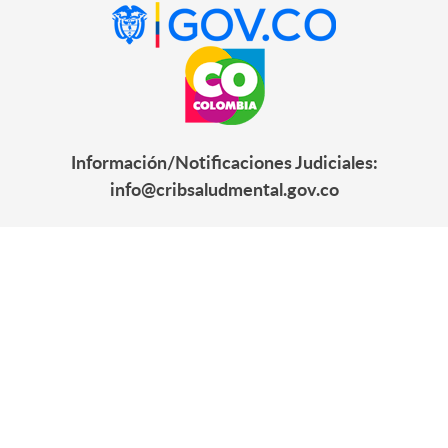
Información/Notificaciones Judiciales:
info@cribsaludmental.gov.co