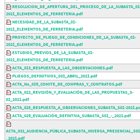
RESOLUCION_DE_APERTURA_DEL_PROCESO_DE_LA_SUBASTA_01
2021_ELEMENTOS_DE_FERRETERIA.pdf
NECESIDAD_DE_LA_SUBASTA_01-
2021_ELEMENTOS_DE_FERRETERIA.pdf
PROYECTO_DE_PLIEGO_DE_CONDICIONES_DE_LA_SUBASTA_01-
2021_ELEMENTOS_DE_FERRETERIA.pdf
ESTUDIOS_PREVIOS_DE_LA_SUBASTA_01-
2021_ELEMENTOS_DE_FERRETERIA.pdf
ACTA_013_RESPUESTA_A_LAS_OBSERVACIONES.pdf
PLIEGOS_DEFINITIVOS_S01_ABRIL_2021.pdf
ACTA_No_019_COMITE_DE_COMPRAS_Y_CONTRATOS.pdf
ACTA_022_REVISIÓN_Y_EVALUACIÓN_DE_LAS_PROPUESTAS_S-
01_2021.pdf
ACTA_025_RESPUESTA_A_OBSERVACIONES_SUBASTA_S01-2021.p
ACTA_029_EVALUACIÓN_DEFINTIVA_SUBASTA_S01_-_2021.pdf
ACTA_032_AUDIENCIA_PÚBLICA_SUBASTA_INVERSA_PRESENCIAL_S01
_2021.pdf