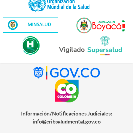
Información/Notificaciones Judiciales:
info@cribsaludmental.gov.co