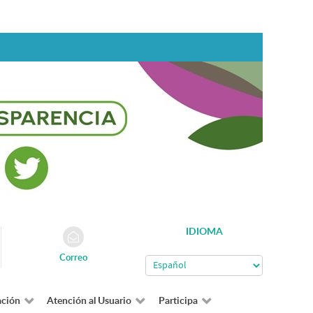
IDIOMA
Correo
ación
Atención al Usuario
Participa