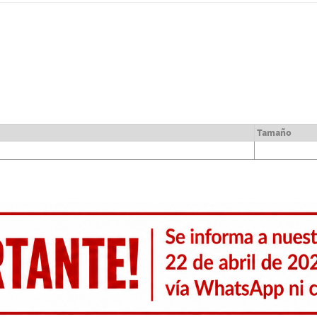
Tamaño