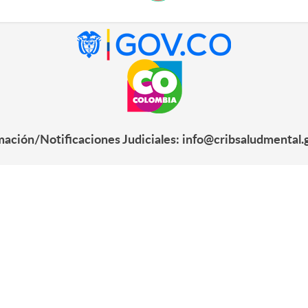
mación/Notificaciones Judiciales: info@cribsaludmental.