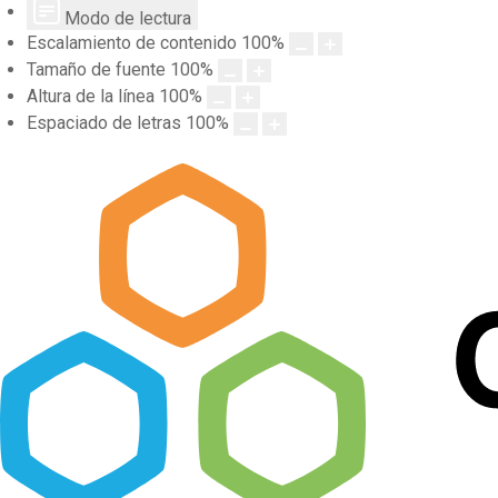
Modo de lectura
Escalamiento de contenido
100
%
Tamaño de fuente
100
%
Altura de la línea
100
%
Espaciado de letras
100
%