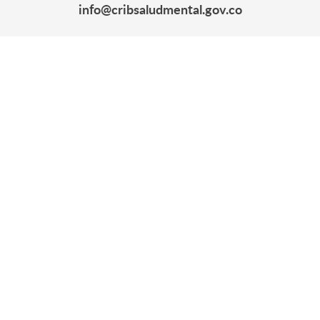
info@cribsaludmental.gov.co