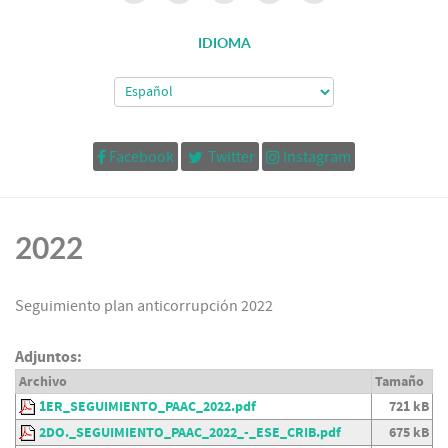
IDIOMA
Facebook
Twitter
Instagram
2022
Seguimiento plan anticorrupción 2022
Adjuntos:
Archivo
Tamaño
1ER_SEGUIMIENTO_PAAC_2022.pdf
721 kB
2DO._SEGUIMIENTO_PAAC_2022_-_ESE_CRIB.pdf
675 kB