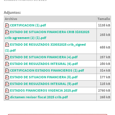
Adjuntos:
Archivo
Tamaño
CERTIFICACION (1).pdf
1138 kB
ESTADO DE SITUACION FINANCIERA CRIB 31032025
258 kB
crib-agreement (2) (1).pdf
ESTADO DE RESULTADOS 310032025 crib_signed
688 kB
(1).pdf
ESTADO DE SITUACION FINANCIERA (4).pdf
257 kB
ESTADO DE RESULTADOS INTEGRAL (6).pdf
280 kB
CERTIFICACION ESTADOS FINANCIEROS (1).pdf
314 kB
ESTADO DE SITUACION FINANCIERA (8).pdf
177 kB
ESTADO DE RESULTADOS INTEGRAL (9).pdf
128 kB
ESTADOS FINANCIEROS VIGENCIA 2025.pdf
2760 kB
dictamen revisor fiscal 2025 crib.pdf
268 kB