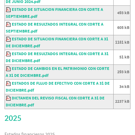
DE JUNIO 2024.pdf
ESTADO DE SITUACION FINANCIERA CON CORTE A
493 kB
SEPTIEMBRE.pdf
ESTADO DE RESULTADOS INTEGRAL CON CORTE A
605 kB
SEPTIEMBRE.pdf
ESTADO DE SITUACION FINANCIERA CON CORTE A 31
1181 kB
DE DICIEMBRE.pdf
ESTADO DE RESULTADOS INTEGRAL CON CORTE A 31
51 kB
DE DICIEMBRE.pdf
ESTADO DE CAMBIOS EN EL PATRIMONIO CON CORTE
293 kB
A 31 DE DICIEMBRE.pdf
ESTADOS DE FLUJO DE EFECTIVO CON CORTE A 31 DE
34 kB
DICIEMBRE.pdf
DICTAMEN DEL REVISO FISCAL CON CORTE A 31 DE
2237 kB
DICIEMBRE.pdf
2025
Estados financieros 2025