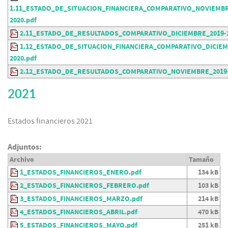
1.11_ESTADO_DE_SITUACION_FINANCIERA_COMPARATIVO_NOVIEMBR
2020.pdf
2.11_ESTADO_DE_RESULTADOS_COMPARATIVO_DICIEMBRE_2019-2
1.12_ESTADO_DE_SITUACION_FINANCIERA_COMPARATIVO_DICIEM
2020.pdf
2.12_ESTADO_DE_RESULTADOS_COMPARATIVO_NOVIEMBRE_2019-
2021
Estados financieros 2021
Adjuntos:
Archivo
Tamaño
1_ESTADOS_FINANCIEROS_ENERO.pdf
134 kB
2_ESTADOS_FINANCIEROS_FEBRERO.pdf
103 kB
3_ESTADOS_FINANCIEROS_MARZO.pdf
214 kB
4_ESTADOS_FINANCIEROS_ABRIL.pdf
470 kB
5_ESTADOS_FINANCIEROS_MAYO.pdf
251 kB