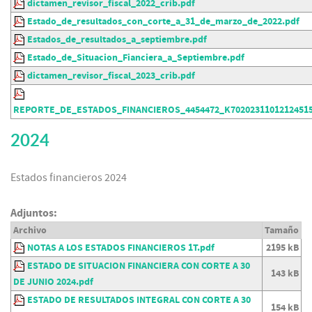
dictamen_revisor_fiscal_2022_crib.pdf
Estado_de_resultados_con_corte_a_31_de_marzo_de_2022.pdf
Estados_de_resultados_a_septiembre.pdf
Estado_de_Situacion_Fianciera_a_Septiembre.pdf
dictamen_revisor_fiscal_2023_crib.pdf
REPORTE_DE_ESTADOS_FINANCIEROS_4454472_K702023110121245150
2024
Estados financieros 2024
Adjuntos:
Archivo
Tamaño
NOTAS A LOS ESTADOS FINANCIEROS 1T.pdf
2195 kB
ESTADO DE SITUACION FINANCIERA CON CORTE A 30
143 kB
DE JUNIO 2024.pdf
ESTADO DE RESULTADOS INTEGRAL CON CORTE A 30
154 kB