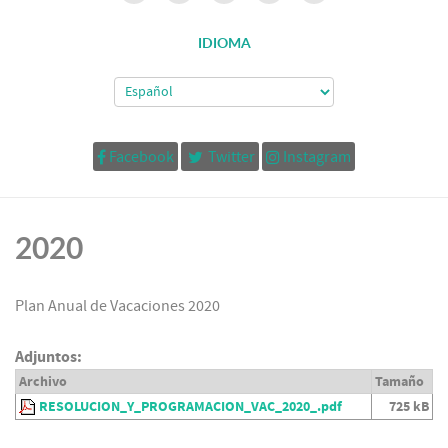
IDIOMA
Facebook
Twitter
Instagram
2020
Plan Anual de Vacaciones 2020
Adjuntos:
Archivo
Tamaño
RESOLUCION_Y_PROGRAMACION_VAC_2020_.pdf
725 kB