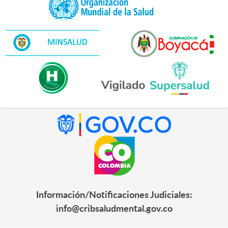
Información/Notificaciones Judiciales:
info@cribsaludmental.gov.co