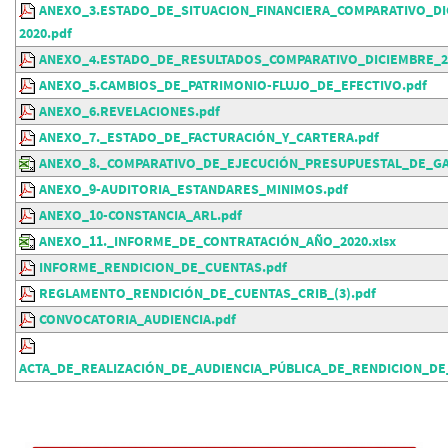
ANEXO_3.ESTADO_DE_SITUACION_FINANCIERA_COMPARATIVO_DI
2020.pdf
ANEXO_4.ESTADO_DE_RESULTADOS_COMPARATIVO_DICIEMBRE_20
ANEXO_5.CAMBIOS_DE_PATRIMONIO-FLUJO_DE_EFECTIVO.pdf
ANEXO_6.REVELACIONES.pdf
ANEXO_7._ESTADO_DE_FACTURACIÓN_Y_CARTERA.pdf
ANEXO_8._COMPARATIVO_DE_EJECUCIÓN_PRESUPUESTAL_DE_GA
ANEXO_9-AUDITORIA_ESTANDARES_MINIMOS.pdf
ANEXO_10-CONSTANCIA_ARL.pdf
ANEXO_11._INFORME_DE_CONTRATACIÓN_AÑO_2020.xlsx
INFORME_RENDICION_DE_CUENTAS.pdf
REGLAMENTO_RENDICIÓN_DE_CUENTAS_CRIB_(3).pdf
CONVOCATORIA_AUDIENCIA.pdf
ACTA_DE_REALIZACIÓN_DE_AUDIENCIA_PÚBLICA_DE_RENDICION_DE