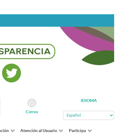
IDIOMA
Correo
ación
Atención al Usuario
Participa