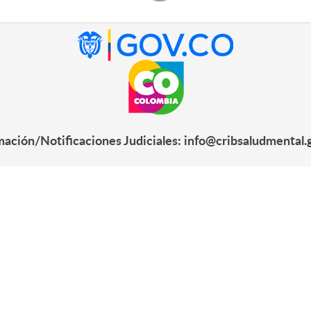
mación/Notificaciones Judiciales: info@cribsaludmental.