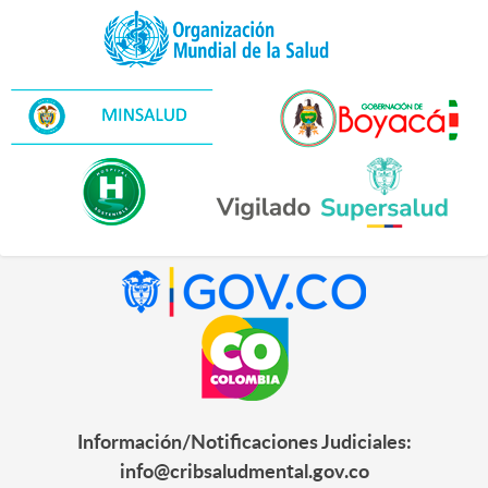
Información/Notificaciones Judiciales:
info@cribsaludmental.gov.co