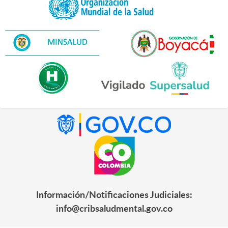
Información/Notificaciones Judiciales:
info@cribsaludmental.gov.co