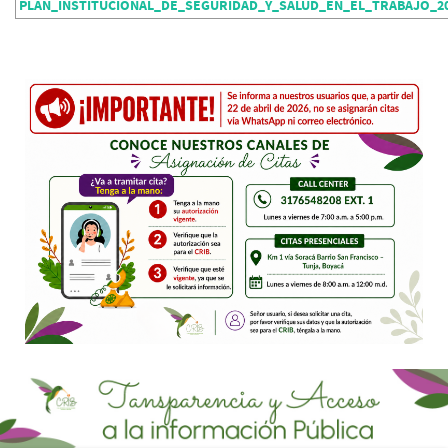
PLAN_INSTITUCIONAL_DE_SEGURIDAD_Y_SALUD_EN_EL_TRABAJO_20