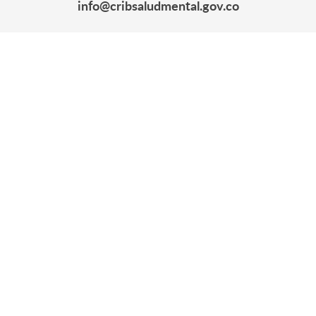
info@cribsaludmental.gov.co