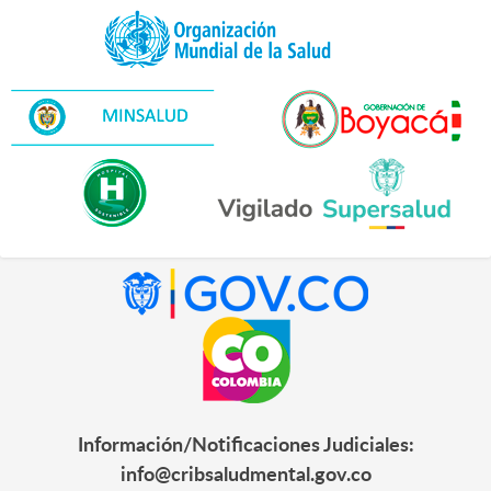
Información/Notificaciones Judiciales:
info@cribsaludmental.gov.co