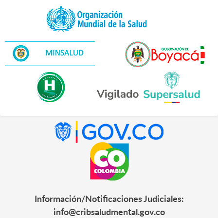
Información/Notificaciones Judiciales:
info@cribsaludmental.gov.co