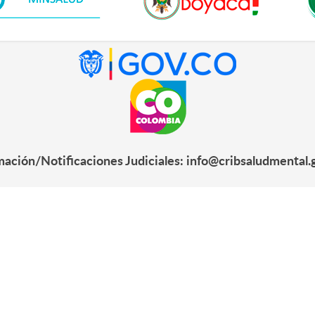
mación/Notificaciones Judiciales: info@cribsaludmental.