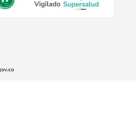
gov.co