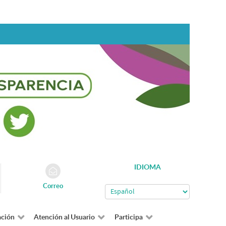
IDIOMA
Correo
ación
Atención al Usuario
Participa