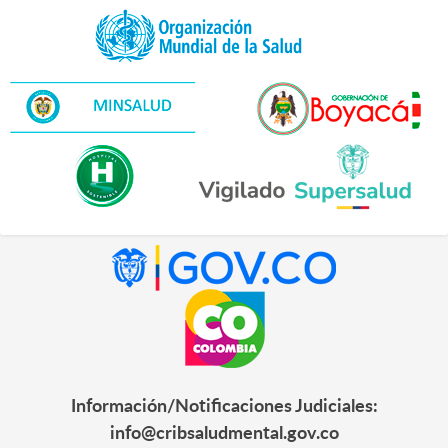
Información/Notificaciones Judiciales:
info@cribsaludmental.gov.co