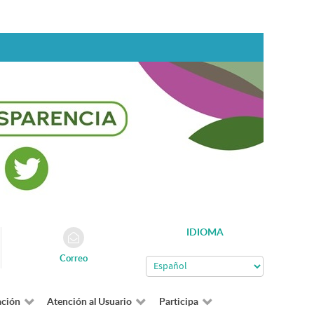
IDIOMA
Correo
ación
Atención al Usuario
Participa