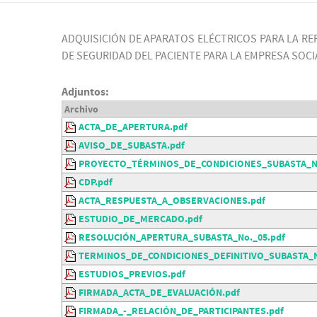
ADQUISICIÓN DE APARATOS ELÉCTRICOS PARA LA R
DE SEGURIDAD DEL PACIENTE PARA LA EMPRESA SOCI
Adjuntos:
Archivo
ACTA_DE_APERTURA.pdf
AVISO_DE_SUBASTA.pdf
PROYECTO_TÉRMINOS_DE_CONDICIONES_SUBASTA_No
CDP.pdf
ACTA_RESPUESTA_A_OBSERVACIONES.pdf
ESTUDIO_DE_MERCADO.pdf
RESOLUCIÓN_APERTURA_SUBASTA_No._05.pdf
TERMINOS_DE_CONDICIONES_DEFINITIVO_SUBASTA_N
ESTUDIOS_PREVIOS.pdf
FIRMADA_ACTA_DE_EVALUACIÓN.pdf
FIRMADA_-_RELACIÓN_DE_PARTICIPANTES.pdf