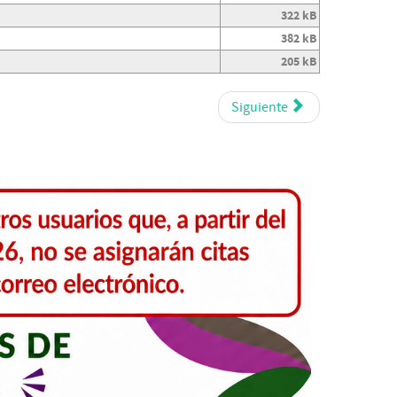
322 kB
382 kB
205 kB
Siguiente