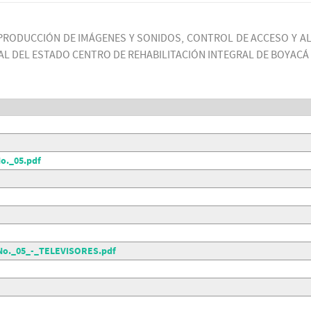
EPRODUCCIÓN DE IMÁGENES Y SONIDOS, CONTROL DE ACCESO Y A
AL DEL ESTADO CENTRO DE REHABILITACIÓN INTEGRAL DE BOYACÁ
._05.pdf
o._05_-_TELEVISORES.pdf