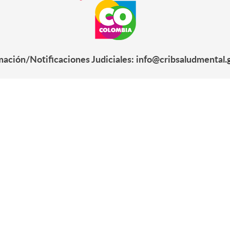
mación/Notificaciones Judiciales: info@cribsaludmental.