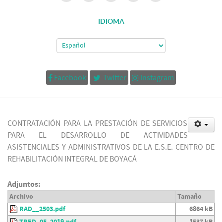
IDIOMA
Facebook
Twitter
Instagram
CONTRATACIÓN PARA LA PRESTACIÓN DE SERVICIOS
PARA EL DESARROLLO DE ACTIVIDADES
ASISTENCIALES Y ADMINISTRATIVOS DE LA E.S.E. CENTRO DE
REHABILITACIÓN INTEGRAL DE BOYACÁ
Adjuntos:
Archivo
Tamaño
RAD__2503.pdf
6864 kB
TRED_05_2019.pdf
1537 kB