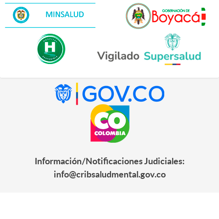
Información/Notificaciones Judiciales:
info@cribsaludmental.gov.co