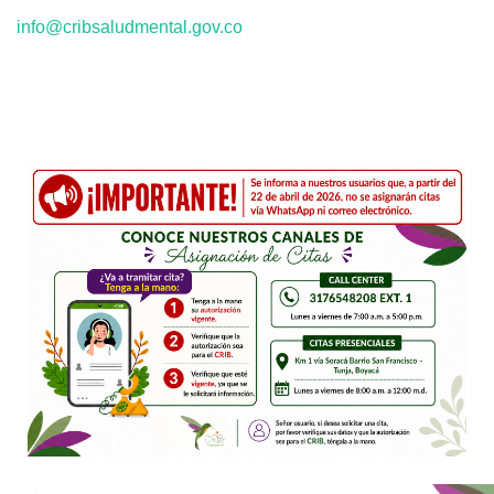
info@cribsaludmental.gov.co