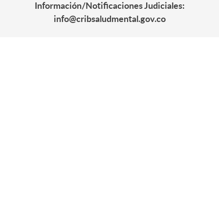
Información/Notificaciones Judiciales:
info@cribsaludmental.gov.co