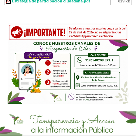
Estrategia de participación ciudadana.pdf
829 kB