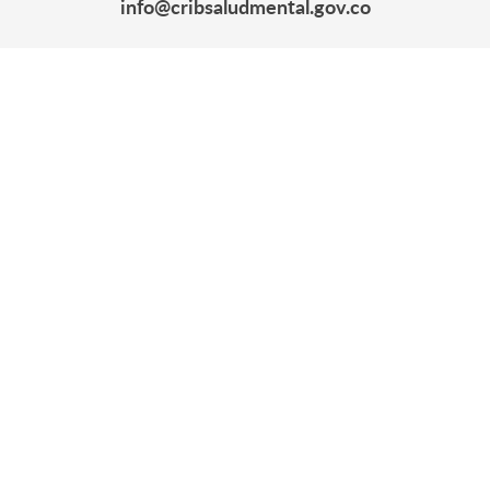
info@cribsaludmental.gov.co