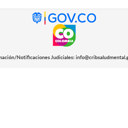
mación/Notificaciones Judiciales: info@cribsaludmental.