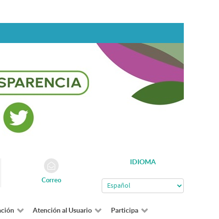
IDIOMA
Correo
ación
Atención al Usuario
Participa