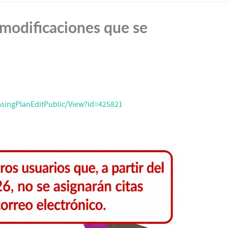
s modificaciones que se
singPlanEditPublic/View?id=425821