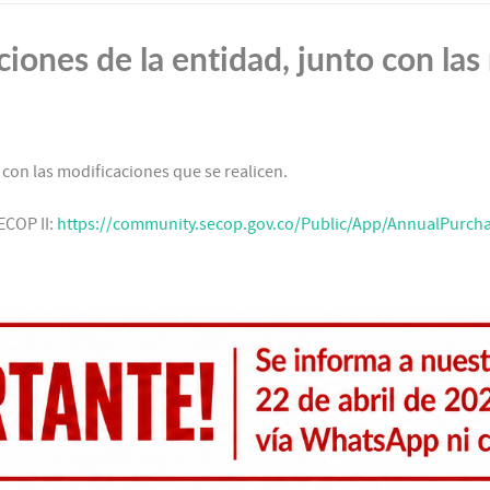
iciones de la entidad, junto con la
o con las modificaciones que se realicen.
COP II:
https://community.secop.gov.co/Public/App/AnnualPurcha