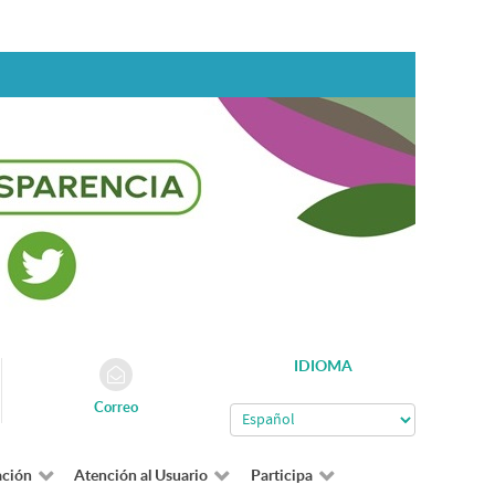
IDIOMA
Correo
ación
Atención al Usuario
Participa