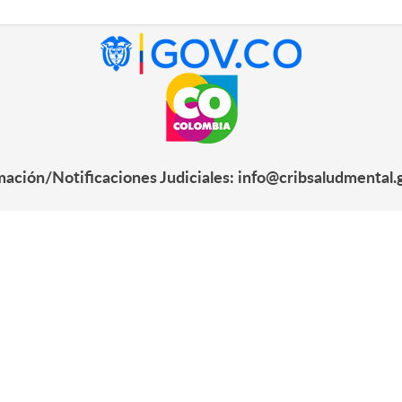
mación/Notificaciones Judiciales: info@cribsaludmental.