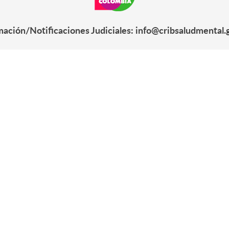
mación/Notificaciones Judiciales: info@cribsaludmental.