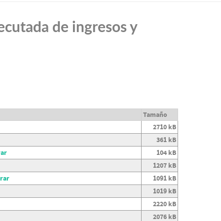
ecutada de ingresos y
Tamaño
2710 kB
361 kB
rar
104 kB
1207 kB
rar
1091 kB
1019 kB
2220 kB
2076 kB