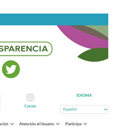
IDIOMA
Correo
ación
Atención al Usuario
Participa