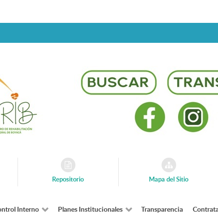
Repositorio
Mapa del Sitio
ntrol Interno
Planes Institucionales
Transparencia
Contrat