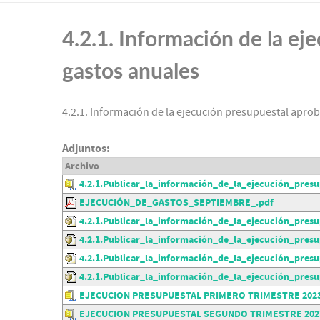
4.2.1. Información de la ej
gastos anuales
4.2.1. Información de la ejecución presupuestal aprob
Adjuntos:
Archivo
4.2.1.Publicar_la_información_de_la_ejecución_pres
EJECUCIÓN_DE_GASTOS_SEPTIEMBRE_.pdf
4.2.1.Publicar_la_información_de_la_ejecución_pres
4.2.1.Publicar_la_información_de_la_ejecución_pres
4.2.1.Publicar_la_información_de_la_ejecución_pre
4.2.1.Publicar_la_información_de_la_ejecución_pres
EJECUCION PRESUPUESTAL PRIMERO TRIMESTRE 2023
EJECUCION PRESUPUESTAL SEGUNDO TRIMESTRE 2023