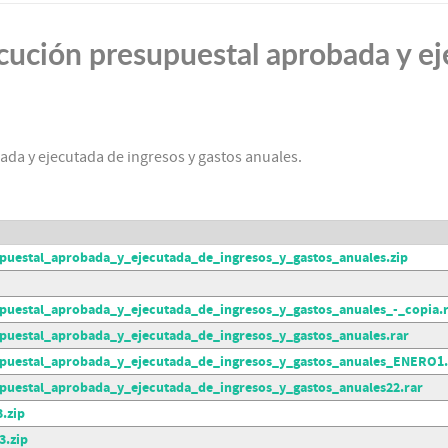
ecución presupuestal aprobada y ej
ada y ejecutada de ingresos y gastos anuales.
upuestal_aprobada_y_ejecutada_de_ingresos_y_gastos_anuales.zip
upuestal_aprobada_y_ejecutada_de_ingresos_y_gastos_anuales_-_copia.
upuestal_aprobada_y_ejecutada_de_ingresos_y_gastos_anuales.rar
supuestal_aprobada_y_ejecutada_de_ingresos_y_gastos_anuales_ENERO1.
upuestal_aprobada_y_ejecutada_de_ingresos_y_gastos_anuales22.rar
.zip
.zip