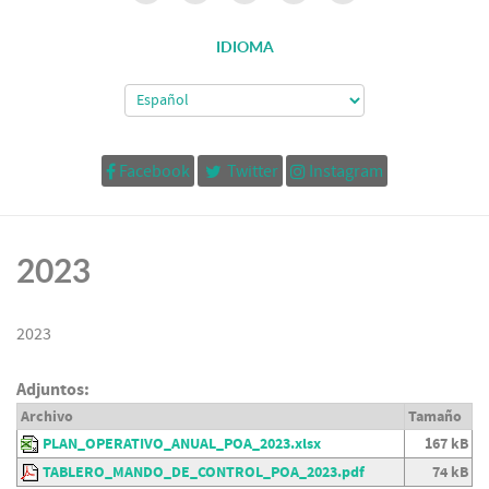
IDIOMA
Facebook
Twitter
Instagram
2023
2023
Adjuntos:
Archivo
Tamaño
PLAN_OPERATIVO_ANUAL_POA_2023.xlsx
167 kB
TABLERO_MANDO_DE_CONTROL_POA_2023.pdf
74 kB