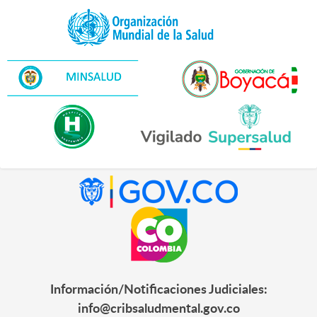
Información/Notificaciones Judiciales:
info@cribsaludmental.gov.co