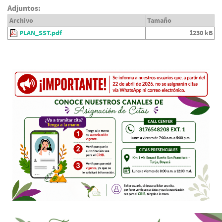
Adjuntos:
Archivo
Tamaño
PLAN_SST.pdf
1230 kB