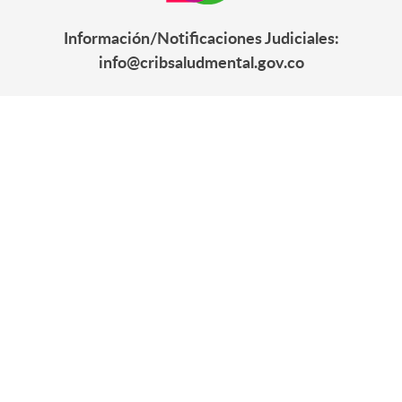
Información/Notificaciones Judiciales:
info@cribsaludmental.gov.co