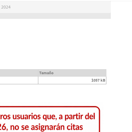
2024
Tamaño
1057 kB