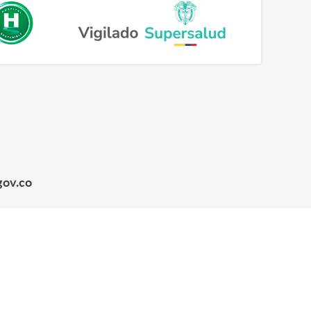
gov.co