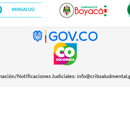
mación/Notificaciones Judiciales: info@cribsaludmental.