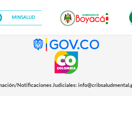
mación/Notificaciones Judiciales: info@cribsaludmental.