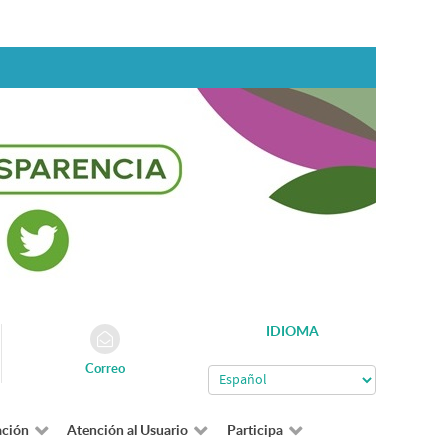
IDIOMA
Correo
ación
Atención al Usuario
Participa