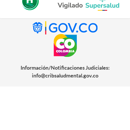
Información/Notificaciones Judiciales:
info@cribsaludmental.gov.co