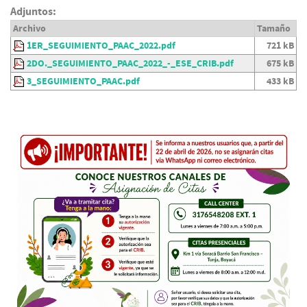
Adjuntos:
Archivo
Tamaño
1ER_SEGUIMIENTO_PAAC_2022.pdf
721 kB
2DO._SEGUIMIENTO_PAAC_2022_-_ESE_CRIB.pdf
675 kB
3_SEGUIMIENTO_PAAC.pdf
433 kB